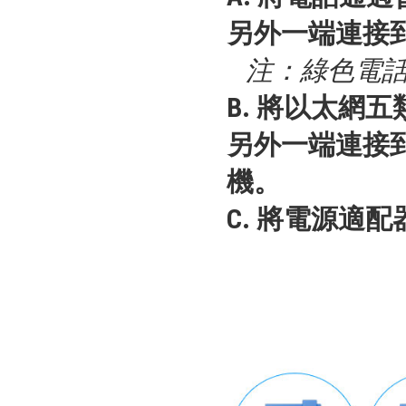
另外一端連接
注：綠色電話
B. 將以太網
另外一端連接
機。
C. 將電源適